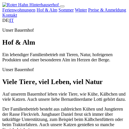
Hinterhauserhof
Ferienwohnungen
Hof & Alm
Sommer
Winter
Preise & Anmeldung
Kontakt
DE
|
IT
Unser Bauernhof
Hof & Alm
Ein lebendiger Familienbetrieb mit Tieren, Natur, hofeigenen
Produkten und einer besonderen Alm im Herzen der Berge.
Unser Bauernhof
Viele Tiere, viel Leben, viel Natur
Auf unserem Bauernhof leben viele Tiere, wie Kühe, Kälbchen und
viele Katzen. Auch unsere liebe Bernardinerdame Lotti gehört dazu.
Der Familienbetrieb besteht aus zahlreichen Kühen und Jungtieren
der Rasse Fleckvieh. Jungbauer Daniel freut sich immer über
tatkräftige Unterstützung, zum Beispiel beim Kälbchenfüttern oder
beim Traktorfahren. Auch unsere Katzen genießen so manche